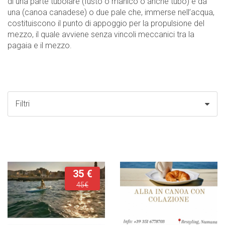
di una parte tubolare (fusto o manico o anche tubo) e da
una (canoa canadese) o due pale che, immerse nell’acqua,
costituiscono il punto di appoggio per la propulsione del
mezzo, il quale avviene senza vincoli meccanici tra la
pagaia e il mezzo.
Filtri
35 €
45€