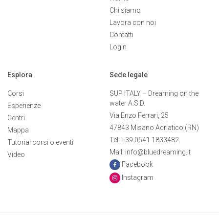
Chi siamo
Lavora con noi
Contatti
Login
Esplora
Sede legale
Corsi
SUP ITALY – Dreaming on the
water A.S.D.
Esperienze
Via Enzo Ferrari, 25
Centri
47843 Misano Adriatico (RN)
Mappa
Tel: +39 0541 1833482
Tutorial corsi o eventi
Mail: info@bluedreaming.it
Video
Facebook
Instagram