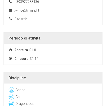
+393927783136
xvince@inwind.it
Sito web
Periodo di attività
Apertura
: 01-01
Chiusura
: 31-12
Discipline
Canoa
Catamarano
Dragonboat