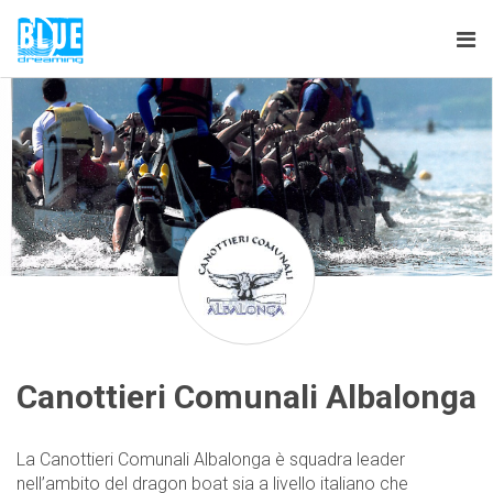
Tog
nav
Canottieri Comunali Albalonga
La Canottieri Comunali Albalonga è squadra leader
nell’ambito del dragon boat sia a livello italiano che