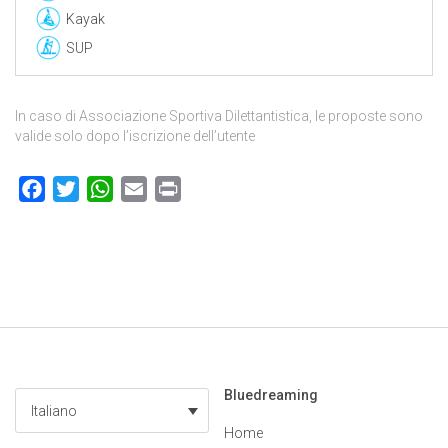
Kayak
SUP
In caso di Associazione Sportiva Dilettantistica, le proposte sono
valide solo dopo l’iscrizione dell’utente
Facebook
Twitter
WhatsApp
Email
Print
Bluedreaming
Italiano
Home