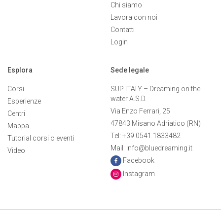
Chi siamo
Lavora con noi
Contatti
Login
Esplora
Sede legale
Corsi
SUP ITALY – Dreaming on the
water A.S.D.
Esperienze
Via Enzo Ferrari, 25
Centri
47843 Misano Adriatico (RN)
Mappa
Tel: +39 0541 1833482
Tutorial corsi o eventi
Mail: info@bluedreaming.it
Video
Facebook
Instagram