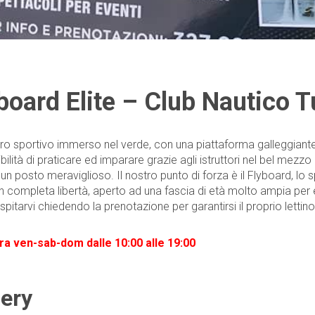
board Elite – Club Nautico 
ro sportivo immerso nel verde, con una piattaforma galleggiante 
bilità di praticare ed imparare grazie agli istruttori nel bel mezzo 
e un posto meraviglioso. Il nostro punto di forza è il Flyboard, lo
in completa libertà, aperto ad una fascia di età molto ampia pe
 ospitarvi chiedendo la prenotazione per garantirsi il proprio lettino 
ra ven-sab-dom dalle 10:00 alle 19:00
lery