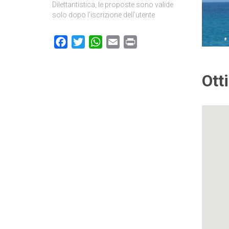
Dilettantistica, le proposte sono valide
solo dopo l’iscrizione dell’utente
Facebook
Twitter
WhatsApp
Email
Print
Ott