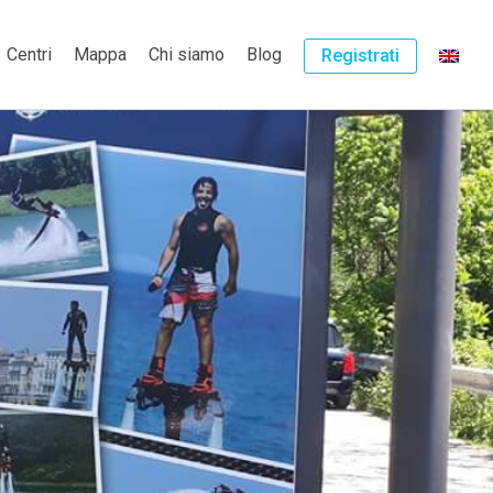
Centri
Mappa
Chi siamo
Blog
Registrati