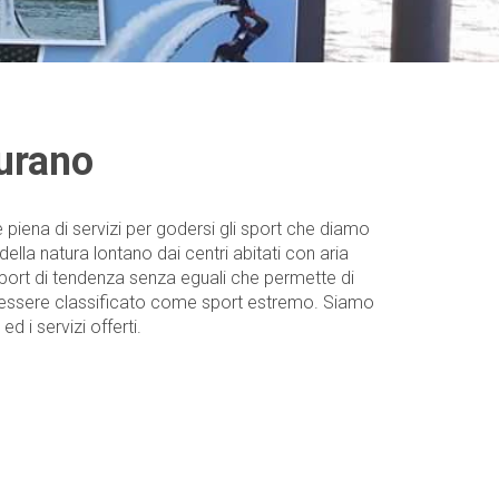
Turano
piena di servizi per godersi gli sport che diamo
della natura lontano dai centri abitati con aria
 sport di tendenza senza eguali che permette di
r essere classificato come sport estremo. Siamo
ed i servizi offerti.