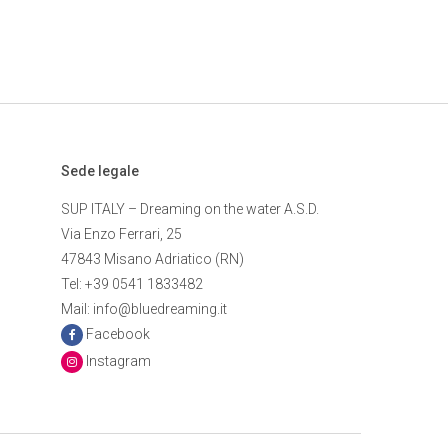
Sede legale
SUP ITALY – Dreaming on the water A.S.D.
Via Enzo Ferrari, 25
47843 Misano Adriatico (RN)
Tel: +39 0541 1833482
Mail: info@bluedreaming.it
Facebook
Instagram