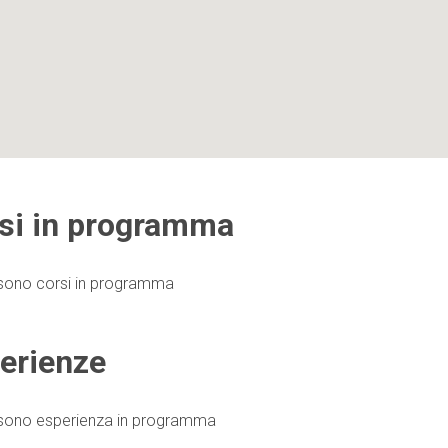
si in programma
sono corsi in programma
erienze
 sono esperienza in programma