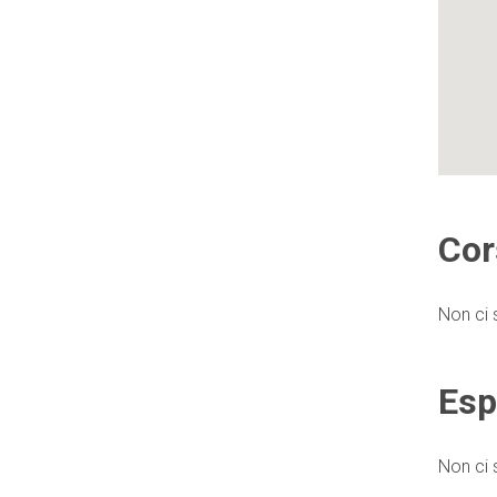
Cor
Non ci 
Esp
Non ci