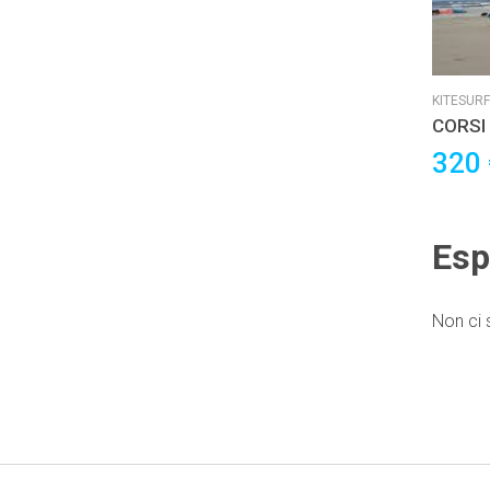
KITESURF
CORSI 
320
Esp
Non ci