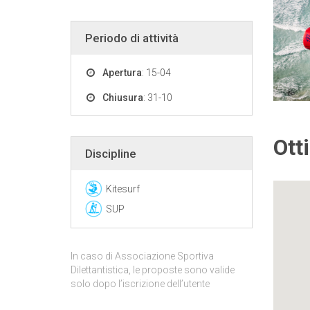
Periodo di attività
Apertura
: 15-04
Chiusura
: 31-10
Ott
Discipline
Kitesurf
SUP
In caso di Associazione Sportiva
Dilettantistica, le proposte sono valide
solo dopo l’iscrizione dell’utente