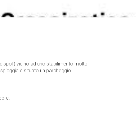
dispoli) vicino ad uno stabilimento molto
a spiaggia è situato un parcheggio
obre.