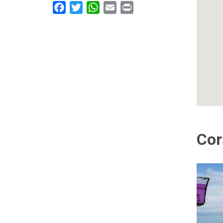
Facebook
Twitter
WhatsApp
Email
Print
Cor