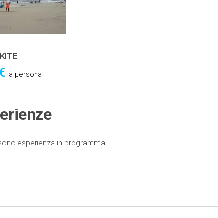
KITE
 €
a persona
erienze
 sono esperienza in programma