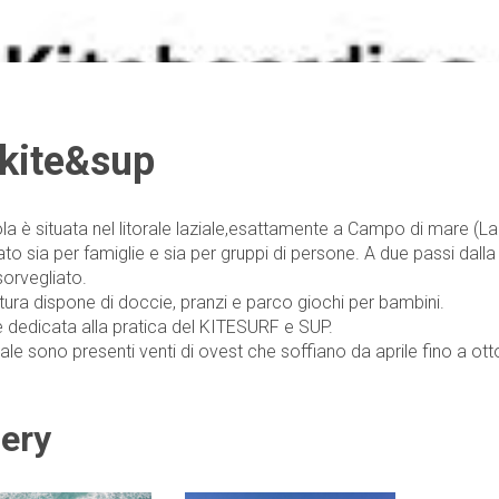
 kite&sup
la è situata nel litorale laziale,esattamente a Campo di mare (La
ato sia per famiglie e sia per gruppi di persone. A due passi dall
orvegliato.
ttura dispone di doccie, pranzi e parco giochi per bambini.
è dedicata alla pratica del KITESURF e SUP.
rale sono presenti venti di ovest che soffiano da aprile fino a ott
lery