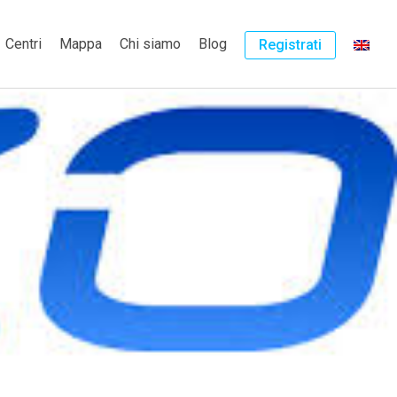
Centri
Mappa
Chi siamo
Blog
Registrati