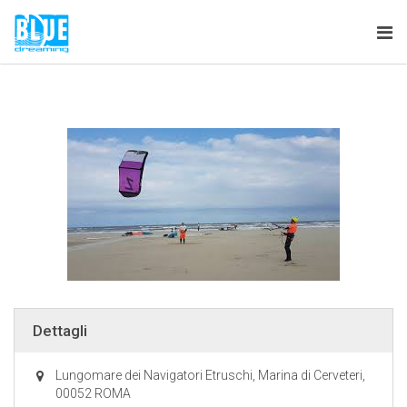
Tog
nav
Dettagli
Lungomare dei Navigatori Etruschi, Marina di Cerveteri,
00052 ROMA