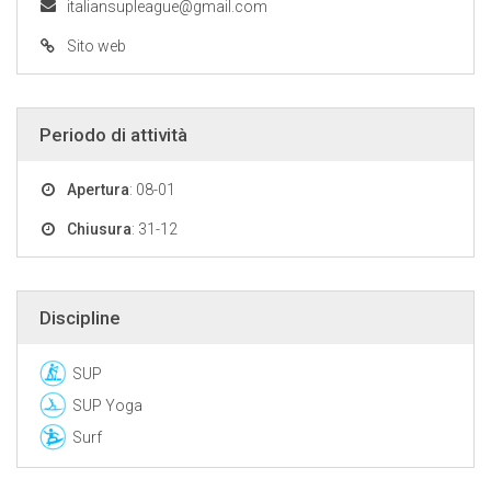
italiansupleague@gmail.com
Sito web
Periodo di attività
Apertura
: 08-01
Chiusura
: 31-12
Discipline
SUP
SUP Yoga
Surf