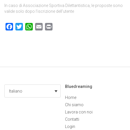
In caso di Associazione Sportiva Dilettantistica, le proposte sono
valide solo dopo l’iscrizione dell’utente
Facebook
Twitter
WhatsApp
Email
Print
Bluedreaming
Italiano
Home
Chi siamo
Lavora con noi
Contatti
Login