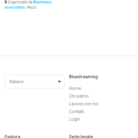
Organizzato da
Blackwave
association
, Recco
Bluedreaming
Italiano
Home
Chi siamo
Lavora con noi
Contatti
Login
Esplora
Sede legale