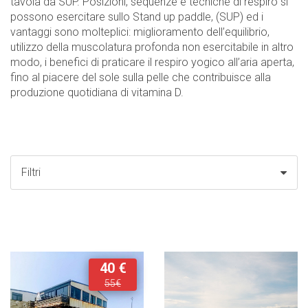
tavola da SUP. Posizioni, sequenze e tecniche di respiro si
possono esercitare sullo Stand up paddle, (SUP) ed i
vantaggi sono molteplici: miglioramento dell’equilibrio,
utilizzo della muscolatura profonda non esercitabile in altro
modo, i benefici di praticare il respiro yogico all’aria aperta,
fino al piacere del sole sulla pelle che contribuisce alla
produzione quotidiana di vitamina D.
Filtri
40 €
55€