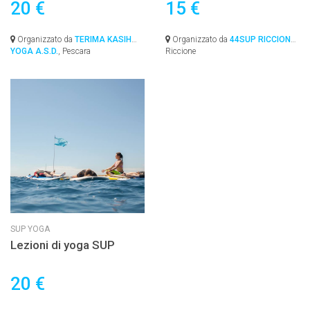
20 €
15 €
Organizzato da
TERIMA KASIH
Organizzato da
44SUP RICCIONE
,
YOGA A.S.D.
, Pescara
Riccione
SUP YOGA
Lezioni di yoga SUP
20 €