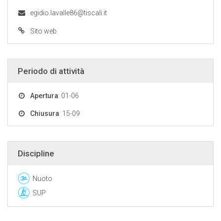
egidio.lavalle86@tiscali.it
Sito web
Periodo di attività
Apertura
: 01-06
Chiusura
: 15-09
Discipline
Nuoto
SUP