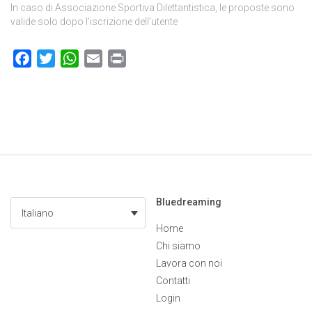
In caso di Associazione Sportiva Dilettantistica, le proposte sono
valide solo dopo l’iscrizione dell’utente
Facebook
Twitter
WhatsApp
Email
Print
Bluedreaming
Italiano
Home
Chi siamo
Lavora con noi
Contatti
Login