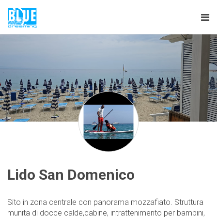
Tog
nav
Lido San Domenico
Sito in zona centrale con panorama mozzafiato. Struttura
munita di docce calde,cabine, intrattenimento per bambini,