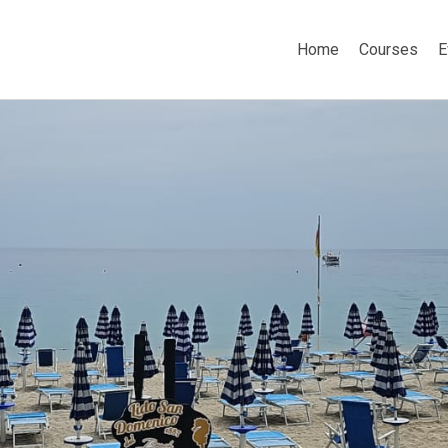
Home
Courses
E