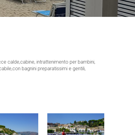
ce calde,cabine, intrattenimento per bambini,
abile,con bagnini preparatissimi e gentili,