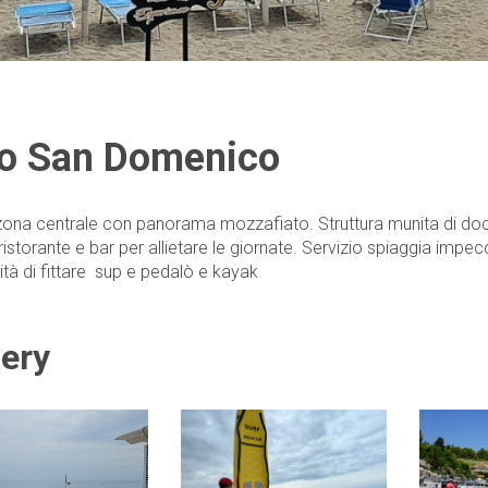
do San Domenico
 zona centrale con panorama mozzafiato. Struttura munita di doc
istorante e bar per allietare le giornate. Servizio spiaggia impecc
lità di fittare sup e pedalò e kayak
lery