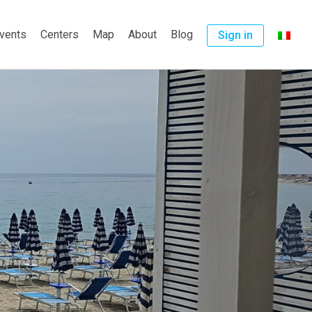
vents
Centers
Map
About
Blog
Sign in