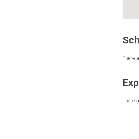
Sch
There a
Exp
There a