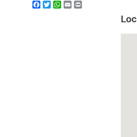
Facebook
Twitter
WhatsApp
Email
Print
Loc