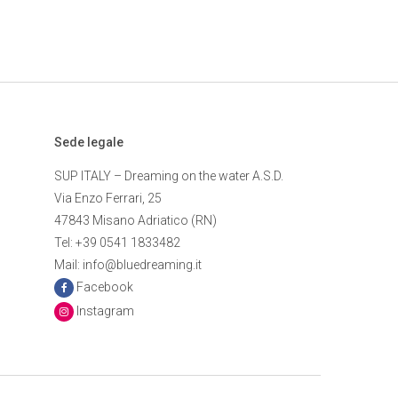
Sede legale
SUP ITALY – Dreaming on the water A.S.D.
Via Enzo Ferrari, 25
47843 Misano Adriatico (RN)
Tel: +39 0541 1833482
Mail: info@bluedreaming.it
Facebook
Instagram