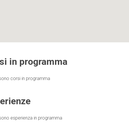
si in programma
sono corsi in programma
erienze
 sono esperienza in programma