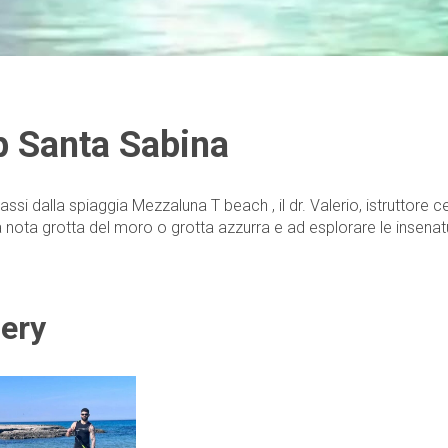
 Santa Sabina
assi dalla spiaggia Mezzaluna T beach , il dr. Valerio, istruttore 
la nota grotta del moro o grotta azzurra e ad esplorare le insenatu
lery