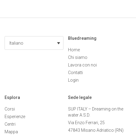
Bluedreaming
Italiano
Home
Chi siamo
Lavora con noi
Contatti
Login
Esplora
Sede legale
Corsi
SUP ITALY – Dreaming on the
water A.S.D.
Esperienze
Via Enzo Ferrari, 25
Centri
47843 Misano Adriatico (RN)
Mappa