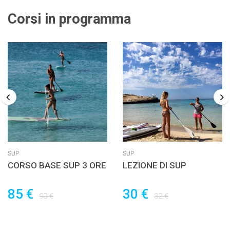
Corsi in programma
SUP
SUP
CORSO BASE SUP 3 ORE
LEZIONE DI SUP
85 €
30 €
90 €
32 €