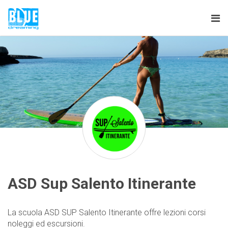
Tog
nav
ASD Sup Salento Itinerante
La scuola ASD SUP Salento Itinerante offre lezioni corsi
noleggi ed escursioni.