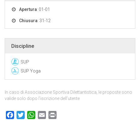
Apertura
: 01-01
Chiusura
: 31-12
Discipline
SUP
SUP Yoga
In caso di Associazione Sportiva Dilettantistica, le proposte sono
valide solo dopo l’iscrizione dell’utente
Facebook
Twitter
WhatsApp
Email
Print