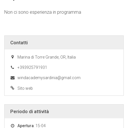
Non ci sono esperienza in programma
Contatti
Marina di Torre Grande, OR, Italia
+393925791931
windacademysardinia@gmail.com
Sito web
Periodo di attività
Apertura
: 15-04