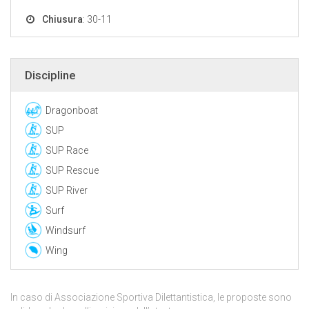
Chiusura
: 30-11
Discipline
Dragonboat
SUP
SUP Race
SUP Rescue
SUP River
Surf
Windsurf
Wing
In caso di Associazione Sportiva Dilettantistica, le proposte sono