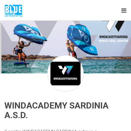
Tog
nav
WINDACADEMY SARDINIA
A.S.D.