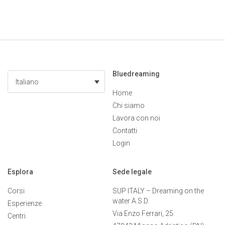
Bluedreaming
Italiano
Home
Chi siamo
Lavora con noi
Contatti
Login
Esplora
Sede legale
Corsi
SUP ITALY – Dreaming on the
water A.S.D.
Esperienze
Via Enzo Ferrari, 25
Centri