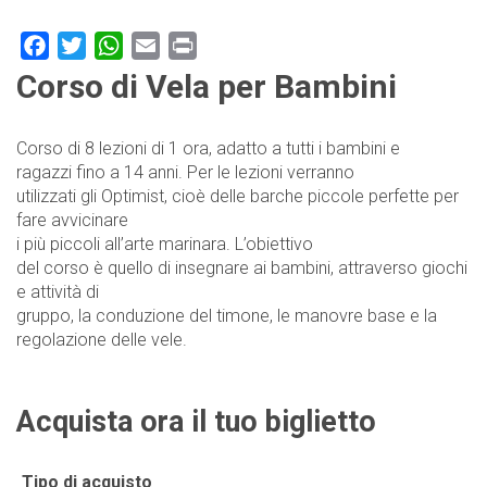
Facebook
Twitter
WhatsApp
Email
Print
Corso di Vela per Bambini
Corso di 8 lezioni di 1 ora, adatto a tutti i bambini e
ragazzi fino a 14 anni. Per le lezioni verranno
utilizzati gli Optimist, cioè delle barche piccole perfette per
fare avvicinare
i più piccoli all’arte marinara. L’obiettivo
del corso è quello di insegnare ai bambini, attraverso giochi
e attività di
gruppo, la conduzione del timone, le manovre base e la
regolazione delle vele.
Acquista ora il tuo biglietto
Tipo di acquisto