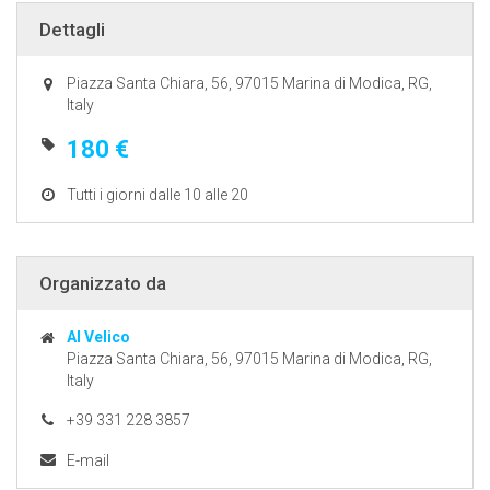
Dettagli
Piazza Santa Chiara, 56, 97015 Marina di Modica, RG,
Italy
180 €
Tutti i giorni dalle 10 alle 20
Organizzato da
Al Velico
Piazza Santa Chiara, 56, 97015 Marina di Modica, RG,
Italy
+39 331 228 3857
E-mail