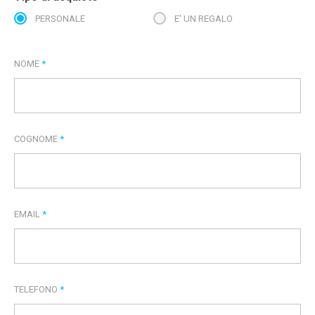
PERSONALE
E' UN REGALO
NOME
*
COGNOME
*
EMAIL
*
TELEFONO
*