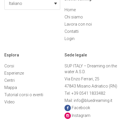
Italiano
Home
Chi siamo
Lavora con noi
Contatti
Login
Esplora
Sede legale
Corsi
SUP ITALY – Dreaming on the
water A.S.D.
Esperienze
Via Enzo Ferrari, 25
Centri
47843 Misano Adriatico (RN)
Mappa
Tel: +39 0541 1833482
Tutorial corsi o eventi
Mail: info@bluedreaming.it
Video
Facebook
Instagram