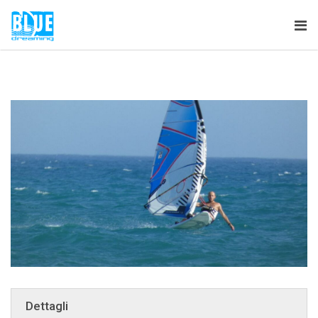
Tog
nav
Dettagli