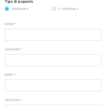
Tipo di acquisto
PERSONALE
E' UN REGALO
NOME
*
COGNOME
*
EMAIL
*
TELEFONO
*