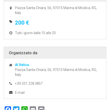
Piazza Santa Chiara, 56, 97015 Marina di Modica, RG,
Italy
200 €
Tutti i giorni dalle 10 alle 20
Organizzato da
Al Velico
Piazza Santa Chiara, 56, 97015 Marina di Modica, RG,
Italy
+39 331 228 3857
E-mail
Facebook
Twitter
WhatsApp
Email
Print