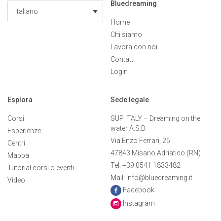
Bluedreaming
Italiano
Home
Chi siamo
Lavora con noi
Contatti
Login
Esplora
Sede legale
Corsi
SUP ITALY – Dreaming on the
water A.S.D.
Esperienze
Via Enzo Ferrari, 25
Centri
47843 Misano Adriatico (RN)
Mappa
Tel: +39 0541 1833482
Tutorial corsi o eventi
Mail: info@bluedreaming.it
Video
Facebook
Instagram