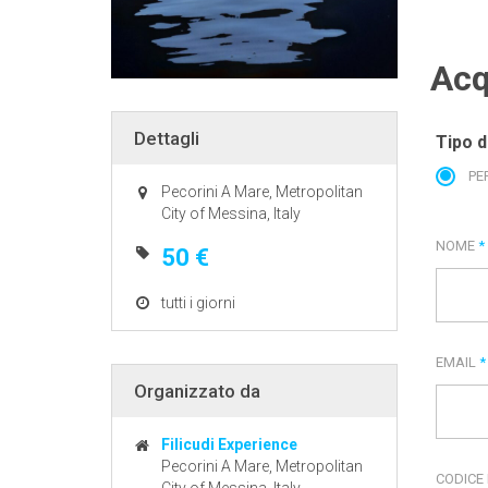
Acq
Dettagli
Tipo d
PE
Pecorini A Mare, Metropolitan
City of Messina, Italy
NOME
*
50 €
tutti i giorni
EMAIL
*
Organizzato da
Filicudi Experience
Pecorini A Mare, Metropolitan
CODICE