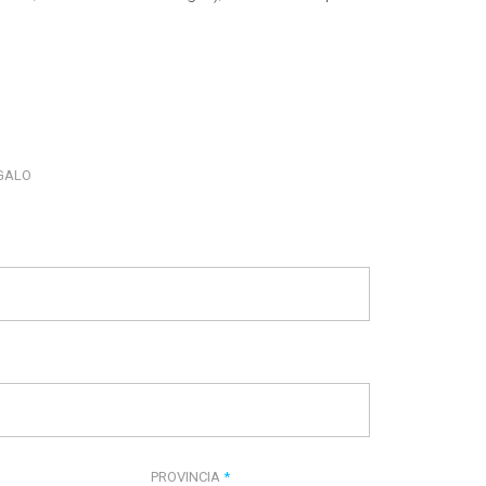
EGALO
PROVINCIA
*