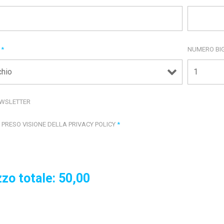
E
*
NUMERO BIG
WSLETTER
 PRESO VISIONE DELLA PRIVACY POLICY
*
zo totale:
50,00