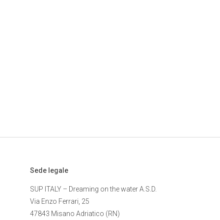
Sede legale
SUP ITALY – Dreaming on the water A.S.D.
Via Enzo Ferrari, 25
47843 Misano Adriatico (RN)