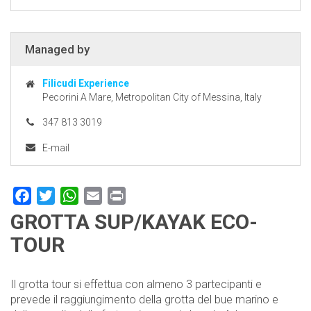
Managed by
Filicudi Experience
Pecorini A Mare, Metropolitan City of Messina, Italy
347 813 3019
E-mail
Facebook
Twitter
WhatsApp
Email
Print
GROTTA SUP/KAYAK ECO-
TOUR
Il grotta tour si effettua con almeno 3 partecipanti e
prevede il raggiungimento della grotta del bue marino e