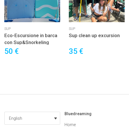
SUP
SUP
Eco-Escursione in barca
Sup clean up excursion
con Sup&Snorkeling
50 €
35 €
Bluedreaming
English
Home