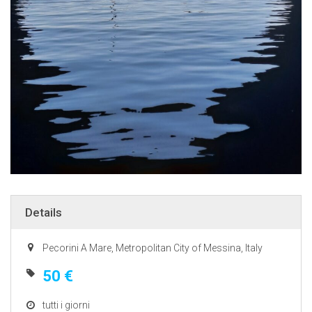
Details
Pecorini A Mare, Metropolitan City of Messina, Italy
50 €
tutti i giorni