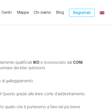
Centri
Mappa
Chi siamo
Blog
Registrati
tamente qualificati
IKO
e riconosciuto dal
CONI
.
ventare dei kiter autonomi.
o di galleggiamento.
hi! Questo grazie alle linee corte d’addestramento.
to quello che ti porteremo a fare nel più breve