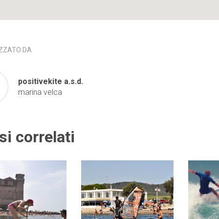
ZZATO DA
positivekite a.s.d.
marina velca
si correlati