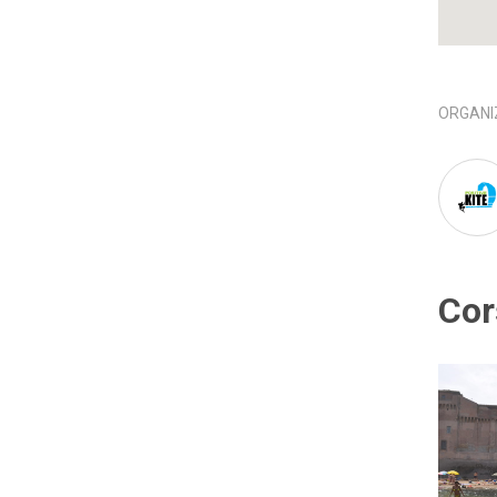
ORGANI
Cor