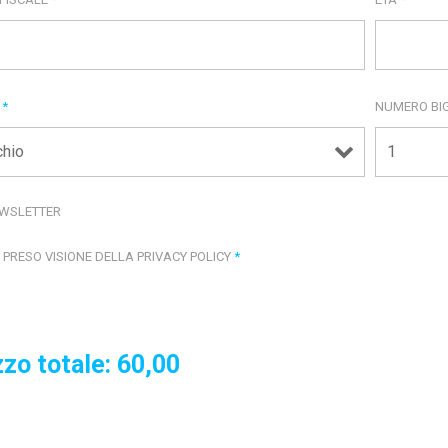
E
*
NUMERO BIG
WSLETTER
 PRESO VISIONE DELLA PRIVACY POLICY
*
zo totale:
60,00