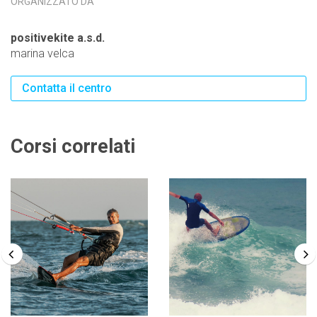
ORGANIZZATO DA
positivekite a.s.d.
marina velca
Contatta il centro
Corsi correlati