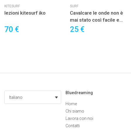
KITESURF
SURF
lezioni kitesurf iko
Cavalcare le onde non è
mai stato così facile e
divertente
70 €
25 €
Bluedreaming
Italiano
Home
Chi siamo
Lavora con noi
Contatti