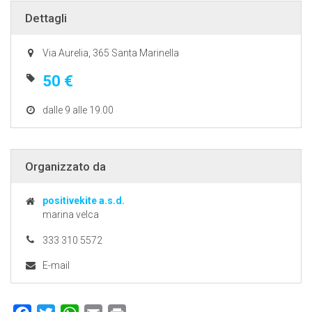
Dettagli
Via Aurelia, 365 Santa Marinella
50 €
dalle 9 alle 19.00
Organizzato da
positivekite a.s.d.
marina velca
333 310 5572
E-mail