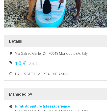
Details
Via Galileo Galilei, 24, 70043 Monopoli, BA, Italy
10 €
25 €
DAL 15 SETTEMBRE A FINE ANNO !
Managed by
Pirati Adventure & FreeXperience