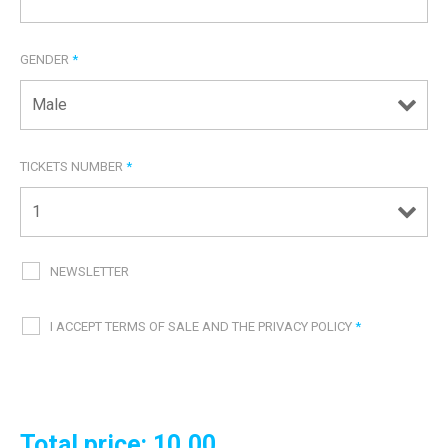
GENDER
*
TICKETS NUMBER
*
NEWSLETTER
I ACCEPT TERMS OF SALE AND THE PRIVACY POLICY
*
Total price:
10.00