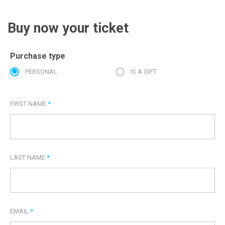
Buy now your ticket
Purchase type
PERSONAL
IS A GIFT
FIRST NAME
*
LAST NAME
*
EMAIL
*