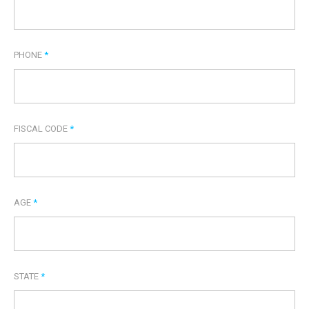
PHONE
*
FISCAL CODE
*
AGE
*
STATE
*