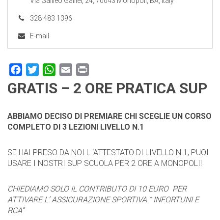
Via Galileo Galilei, 24, 70043 Monopoli, BA, Italy
328 483 1396
E-mail
Facebook
Twitter
WhatsApp
Email
Print
GRATIS – 2 ORE PRATICA SUP
ABBIAMO DECISO DI PREMIARE CHI SCEGLIE UN CORSO
COMPLETO DI 3 LEZIONI LIVELLO N.1
SE HAI PRESO DA NOI L ‘ATTESTATO DI LIVELLO N.1, PUOI
USARE I NOSTRI SUP SCUOLA PER 2 ORE A MONOPOLI!
CHIEDIAMO SOLO IL CONTRIBUTO DI 10 EURO PER
ATTIVARE L’ ASSICURAZIONE SPORTIVA ” INFORTUNI E
RCA”