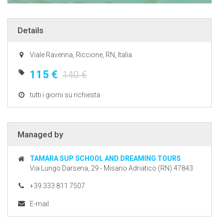
Details
Viale Ravenna, Riccione, RN, Italia
115 €
140 €
tutti i giorni su richiesta
Managed by
TAMARA SUP SCHOOL AND DREAMING TOURS
Via Lungo Darsena, 29 - Misano Adriatico (RN) 47843
+39 333 811 7507
E-mail