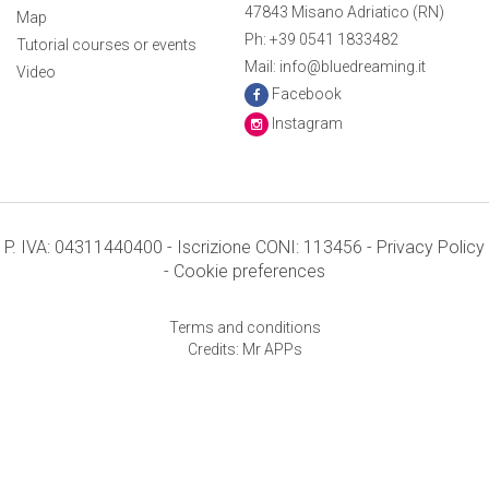
47843 Misano Adriatico (RN)
Map
Ph: +39 0541 1833482
Tutorial courses or events
Mail: info@bluedreaming.it
Video
Facebook
Instagram
P. IVA: 04311440400 - Iscrizione CONI: 113456 -
Privacy Policy
-
Cookie preferences
Terms and conditions
Credits: Mr APPs