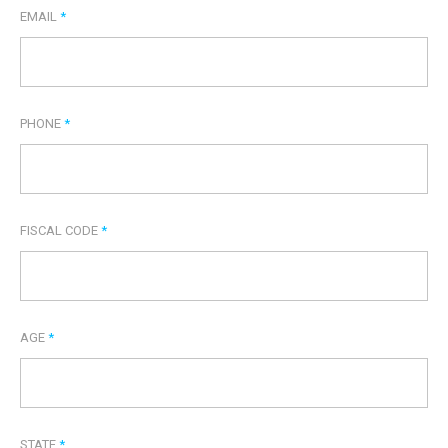
EMAIL
*
PHONE
*
FISCAL CODE
*
AGE
*
STATE
*