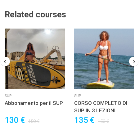
Related courses
SUP
SUP
Abbonamento per il SUP
CORSO COMPLETO DI
SUP IN 3 LEZIONI
130 €
135 €
150 €
150 €