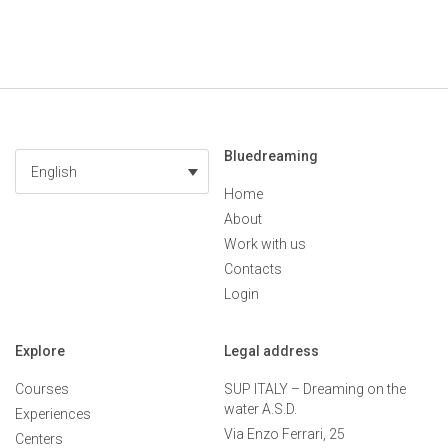
Bluedreaming
English
Home
About
Work with us
Contacts
Login
Explore
Legal address
Courses
SUP ITALY – Dreaming on the
water A.S.D.
Experiences
Via Enzo Ferrari, 25
Centers