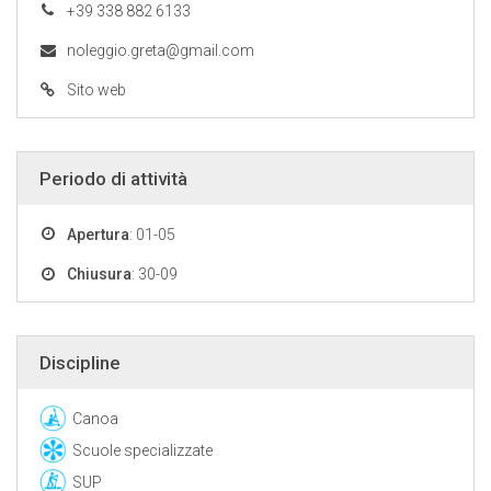
+39 338 882 6133
noleggio.greta@gmail.com
Sito web
Periodo di attività
Apertura
: 01-05
Chiusura
: 30-09
Discipline
Canoa
Scuole specializzate
SUP