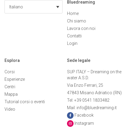
Bluedreaming
Italiano
Home
Chi siamo
Lavora con noi
Contatti
Login
Esplora
Sede legale
Corsi
SUP ITALY – Dreaming on the
water A.S.D.
Esperienze
Via Enzo Ferrari, 25
Centri
47843 Misano Adriatico (RN)
Mappa
Tel: +39 0541 1833482
Tutorial corsi o eventi
Mail: info@bluedreaming.it
Video
Facebook
Instagram