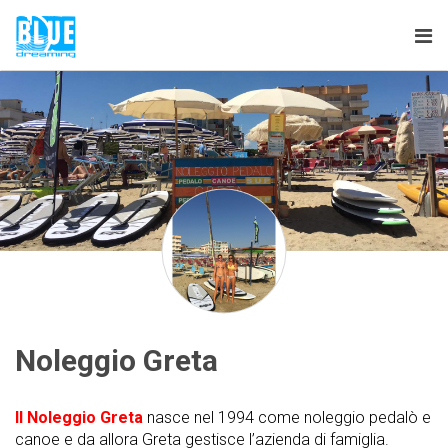
Tog
nav
Noleggio Greta
Il Noleggio Greta
nasce nel 1994 come noleggio pedalò e
canoe e da allora Greta gestisce l’azienda di famiglia.