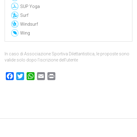
SUP Yoga
Surf
Windsurf
Wing
In caso di Associazione Sportiva Dilettantistica, le proposte sono
valide solo dopo l’iscrizione dell’utente
Facebook
Twitter
WhatsApp
Email
Print