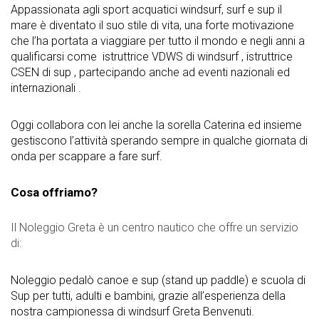
Appassionata agli sport acquatici windsurf, surf e sup il
mare è diventato il suo stile di vita, una forte motivazione
che l’ha portata a viaggiare per tutto il mondo e negli anni a
qualificarsi come istruttrice VDWS di windsurf , istruttrice
CSEN di sup , partecipando anche ad eventi nazionali ed
internazionali .
Oggi collabora con lei anche la sorella Caterina ed insieme
gestiscono l’attività sperando sempre in qualche giornata di
onda per scappare a fare surf.
Cosa offriamo?
Il Noleggio Greta è un centro nautico che offre un servizio
di:
Noleggio pedalò canoe e sup (stand up paddle) e scuola di
Sup per tutti, adulti e bambini, grazie all’esperienza della
nostra campionessa di windsurf Greta Benvenuti.