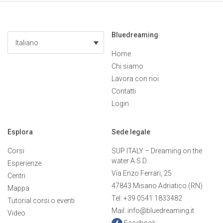
Bluedreaming
Italiano
Home
Chi siamo
Lavora con noi
Contatti
Login
Esplora
Sede legale
Corsi
SUP ITALY – Dreaming on the
water A.S.D.
Esperienze
Via Enzo Ferrari, 25
Centri
47843 Misano Adriatico (RN)
Mappa
Tel: +39 0541 1833482
Tutorial corsi o eventi
Mail: info@bluedreaming.it
Video