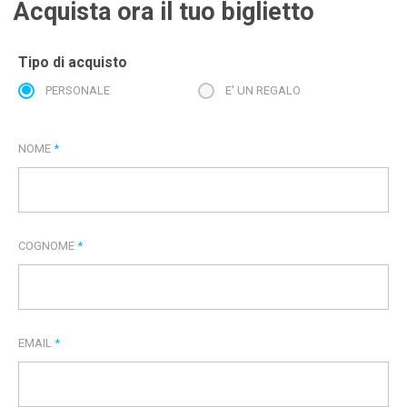
Acquista ora il tuo biglietto
Tipo di acquisto
PERSONALE
E' UN REGALO
NOME
*
COGNOME
*
EMAIL
*