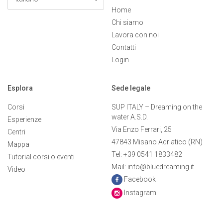
Home
Chi siamo
Lavora con noi
Contatti
Login
Esplora
Sede legale
Corsi
SUP ITALY – Dreaming on the
water A.S.D.
Esperienze
Via Enzo Ferrari, 25
Centri
47843 Misano Adriatico (RN)
Mappa
Tel: +39 0541 1833482
Tutorial corsi o eventi
Mail: info@bluedreaming.it
Video
Facebook
Instagram