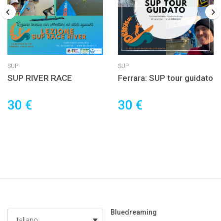
SUP
SUP
SUP RIVER RACE
Ferrara: SUP tour guidato
30 €
30 €
Bluedreaming
Italiano