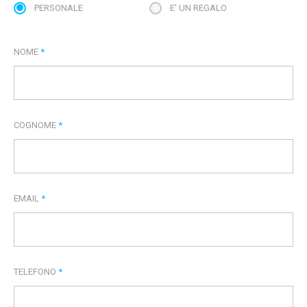
PERSONALE
E' UN REGALO
NOME
*
COGNOME
*
EMAIL
*
TELEFONO
*