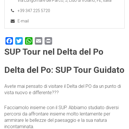
Via Lungomare del Parco, 5, Lido di Volano, FE, Italia
+39 347 225 5720
E-mail
Facebook
Twitter
WhatsApp
Email
Print
SUP Tour nel Delta del Po
Delta del Po: SUP Tour Guidato
Avete mai pensato di visitare il Delta del PO da un punto di
vista nuovo e differente???
Facciamolo insieme con il SUP. Abbiamo studiato diversi
percorsi da affrontare insieme molto lentamente per
ammirare le bellezze del paesaggio e la sua natura
incontaminata.