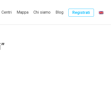
Centri
Mappa
Chi siamo
Blog
Registrati
i”