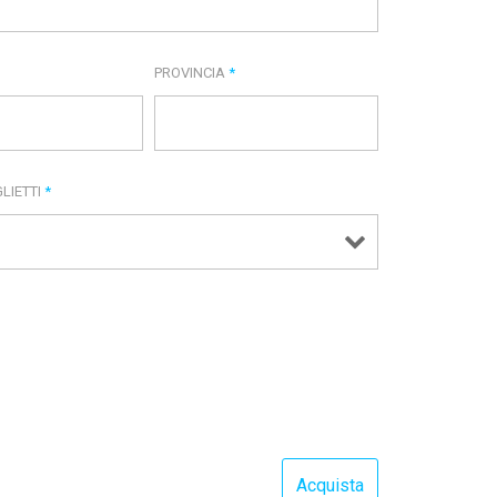
PROVINCIA
*
LIETTI
*