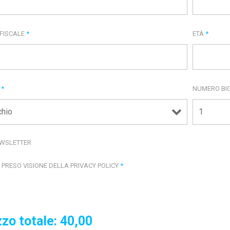
 FISCALE
*
ETÀ
*
E
*
NUMERO BIG
WSLETTER
 PRESO VISIONE DELLA PRIVACY POLICY
*
zo totale:
40,00