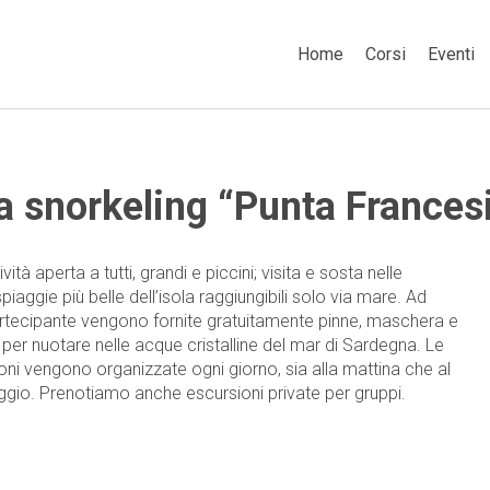
Home
Corsi
Eventi
a snorkeling “Punta Frances
tività aperta a tutti, grandi e piccini; visita e sosta nelle
piaggie più belle dell’isola raggiungibili solo via mare. Ad
rtecipante vengono fornite gratuitamente pinne, maschera e
 per nuotare nelle acque cristalline del mar di Sardegna. Le
oni vengono organizzate ogni giorno, sia alla mattina che al
gio. Prenotiamo anche escursioni private per gruppi.