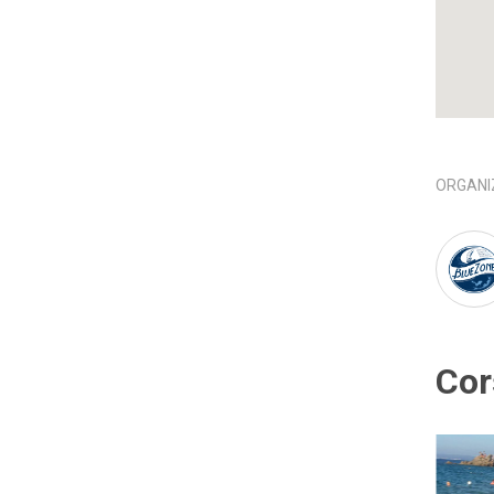
ORGANI
Cor