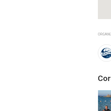
ORGANI
Cor