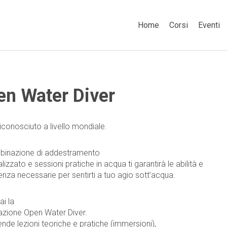
Home
Corsi
Eventi
n Water Diver
iconosciuto a livello mondiale.
binazione di addestramento
izzato e sessioni pratiche in acqua ti garantirà le abilità e
ienza necessarie per sentirti a tuo agio sott’acqua.
ai la
cazione Open Water Diver.
de lezioni teoriche e pratiche (immersioni),