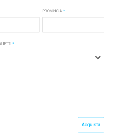
PROVINCIA
*
LIETTI
*