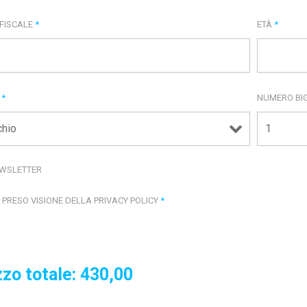
 FISCALE
*
ETÀ
*
E
*
NUMERO BIG
WSLETTER
 PRESO VISIONE DELLA PRIVACY POLICY
*
zo totale:
430,00