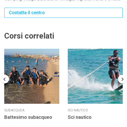
Contatta il centro
Corsi correlati
SUBACQUEA
SCI NAUTICO
Battesimo subacqueo
Sci nautico