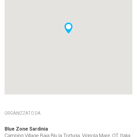
ORGANIZZATO DA
Blue Zone Sardinia
Camping Village Baia Blu la Tortuga, Vignola Mare, OT, Italia