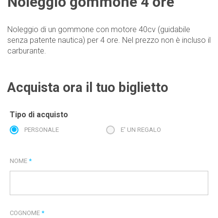
Noleggio gommone 4 ore
Noleggio di un gommone con motore 40cv (guidabile
senza patente nautica) per 4 ore. Nel prezzo non è incluso il
carburante.
Acquista ora il tuo biglietto
Tipo di acquisto
PERSONALE
E' UN REGALO
NOME
*
COGNOME
*