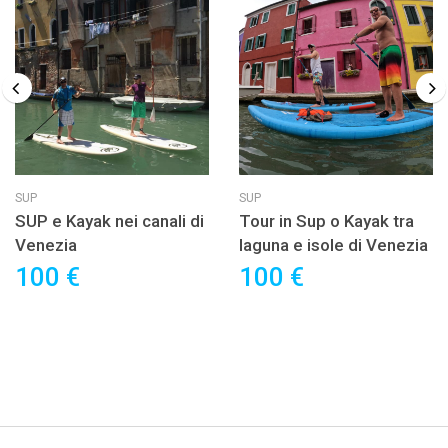
SUP
SUP
SUP e Kayak nei canali di
Tour in Sup o Kayak tra
Venezia
laguna e isole di Venezia
100 €
100 €