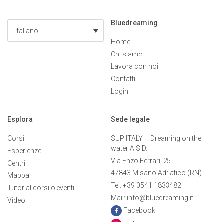
Bluedreaming
Italiano
Home
Chi siamo
Lavora con noi
Contatti
Login
Esplora
Sede legale
Corsi
SUP ITALY – Dreaming on the
water A.S.D.
Esperienze
Via Enzo Ferrari, 25
Centri
47843 Misano Adriatico (RN)
Mappa
Tel: +39 0541 1833482
Tutorial corsi o eventi
Mail: info@bluedreaming.it
Video
Facebook