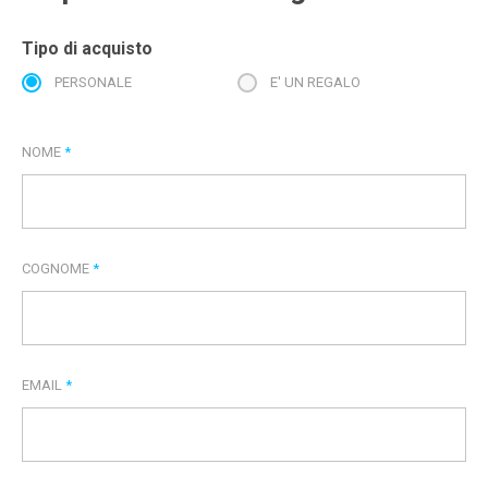
Tipo di acquisto
PERSONALE
E' UN REGALO
NOME
*
COGNOME
*
EMAIL
*