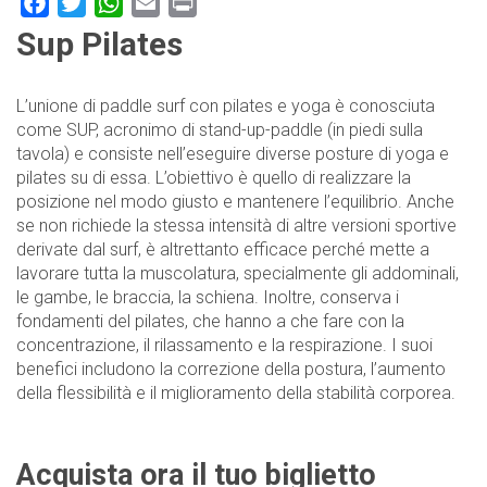
Facebook
Twitter
WhatsApp
Email
Print
Sup Pilates
L’unione di paddle surf con pilates e yoga è conosciuta
come SUP, acronimo di stand-up-paddle (in piedi sulla
tavola) e consiste nell’eseguire diverse posture di yoga e
pilates su di essa. L’obiettivo è quello di realizzare la
posizione nel modo giusto e mantenere l’equilibrio. Anche
se non richiede la stessa intensità di altre versioni sportive
derivate dal surf, è altrettanto efficace perché mette a
lavorare tutta la muscolatura, specialmente gli addominali,
le gambe, le braccia, la schiena. Inoltre, conserva i
fondamenti del pilates, che hanno a che fare con la
concentrazione, il rilassamento e la respirazione. I suoi
benefici includono la correzione della postura, l’aumento
della flessibilità e il miglioramento della stabilità corporea.
Acquista ora il tuo biglietto