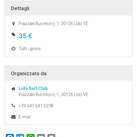
Dettagli
Piazzale Bucintoro, 1, 30126 Lido VE
35 €
Tutti i giorni
Organizzato da
Lido Surf Club
Piazzale Bucintoro, 1, 30126 Lido VE
+39 347 641 5238
E-mail