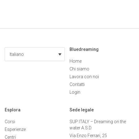
Bluedreaming
Italiano
Home
Chi siamo
Lavora con noi
Contatti
Login
Esplora
Sede legale
Corsi
SUP ITALY – Dreaming on the
water A.S.D.
Esperienze
Via Enzo Ferrari, 25
Centri