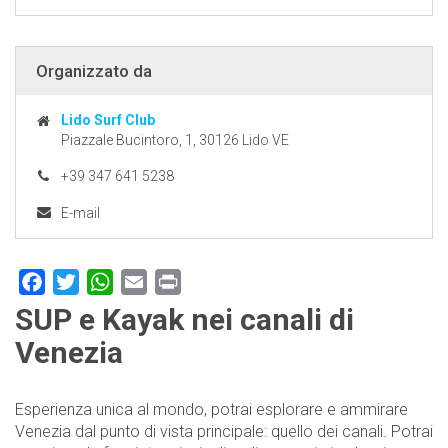
Organizzato da
Lido Surf Club
Piazzale Bucintoro, 1, 30126 Lido VE
+39 347 641 5238
E-mail
Facebook
Twitter
WhatsApp
Email
Print
SUP e Kayak nei canali di
Venezia
Esperienza unica al mondo, potrai esplorare e ammirare
Venezia dal punto di vista principale: quello dei canali. Potrai