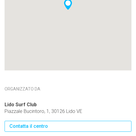
ORGANIZZATO DA
Lido Surf Club
Piazzale Bucintoro, 1, 30126 Lido VE
Contatta il centro