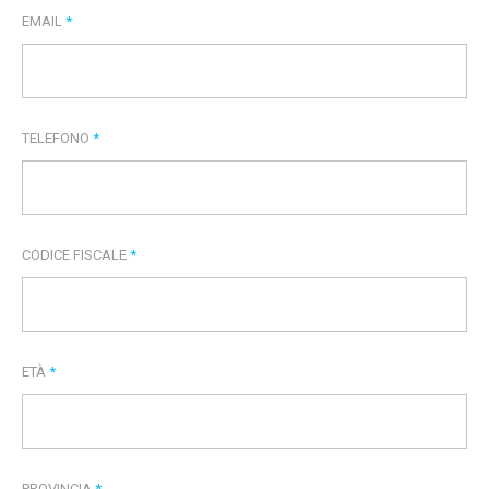
EMAIL
*
TELEFONO
*
CODICE FISCALE
*
ETÀ
*
PROVINCIA
*