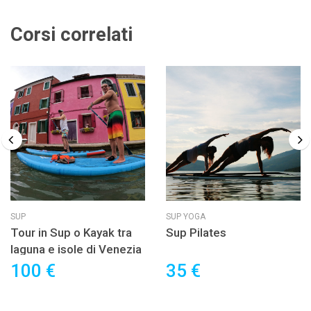
Corsi correlati
SUP
SUP YOGA
Tour in Sup o Kayak tra
Sup Pilates
laguna e isole di Venezia
100 €
35 €