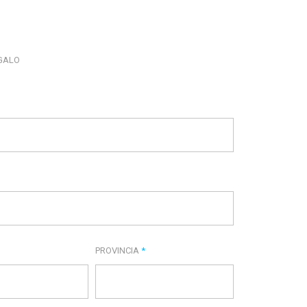
EGALO
PROVINCIA
*