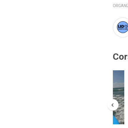
ORGANI
Cor