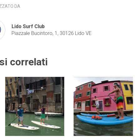
ZZATO DA
Lido Surf Club
Piazzale Bucintoro, 1, 30126 Lido VE
si correlati