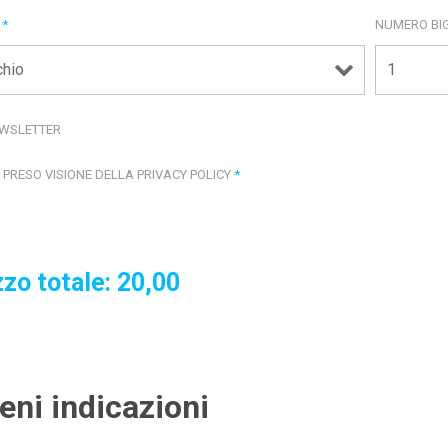
E
*
NUMERO BIG
WSLETTER
 PRESO VISIONE DELLA PRIVACY POLICY
*
zo totale:
20,00
ieni indicazioni