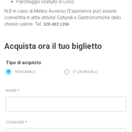
Parcheggio Gratuito in Loco
N.B in caso di Meteo Avverso l’Experience puo’ essere
convertita in altre attivita’ Culturali e Gastronomiche dello
stesso valore. Tel
328 483 1396
Acquista ora il tuo biglietto
Tipo di acquisto
PERSONALE
E' UN REGALO
NOME
*
COGNOME
*