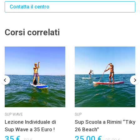
Contatta il centro
Corsi correlati
SUP WAVE
SUP
Lezione Individuale di
Sup Scuola a Rimini “Tiky
Sup Wave a 35 Euro !
26 Beach”
35 €
25.00 €