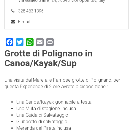
Via Galileo Galilei, 24, 70043 Monopoli, BA, Italy
328 483 1396
E-mail
Facebook
Twitter
WhatsApp
Email
Print
Grotte di Polignano in
Canoa/Kayak/Sup
Una visita dal Mare alle Famose grotte di Polignano, per
questa Experience di 2 ore avrete a disposizione :
Una Canoa/Kayak gonfiabile a testa
Una Muta di stagione Inclusa
Una Guida di Salvataggio
Giubbotto di salvataggio
Merenda del Pirata inclusa