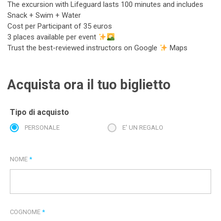
The excursion with Lifeguard lasts 100 minutes and includes
Snack + Swim + Water
Cost per Participant of 35 euros
3 places available per event
Trust the best-reviewed instructors on Google
Maps
Acquista ora il tuo biglietto
Tipo di acquisto
PERSONALE
E' UN REGALO
NOME
*
COGNOME
*