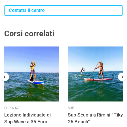
Contatta il centro
Corsi correlati
SUP WAVE
SUP
Lezione Individuale di
Sup Scuola a Rimini “Tiky
Sup Wave a 35 Euro !
26 Beach”