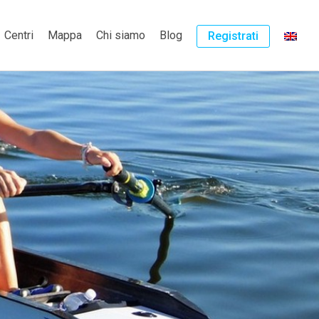
Centri
Mappa
Chi siamo
Blog
Registrati