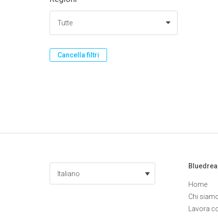
Cancella filtri
Bluedre
Italiano
Home
Chi siam
Lavora c