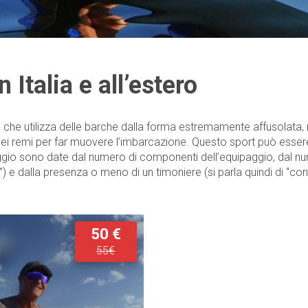
 Italia e all’estero
 che utilizza delle barche dalla forma estremamente affusolata, nel
dei remi per far muovere l’imbarcazione. Questo sport può essere p
aggio sono date dal numero di componenti dell’equipaggio, dal n
 e dalla presenza o meno di un timoniere (si parla quindi di “con”
50 €
55€