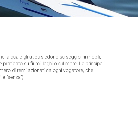
la quale gli atleti siedono su seggiolini mobili,
raticato su fiumi, laghi o sul mare. Le principali
umero di remi azionati da ogni vogatore, che
 e “senza”).