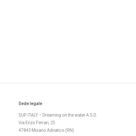
Sede legale
SUP ITALY – Dreaming on the water A.S.D.
Via Enzo Ferrari, 25
47843 Misano Adriatico (RN)