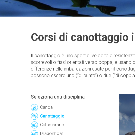
Corsi di canottaggio in
Il canottaggio è uno sport di velocità e resistenza
scorrevoli o fissi orientati verso poppa, e usano 
differenze nelle imbarcazioni usate per il canott
possono essere uno (“di punta”) o due (“di coppia”)
Seleziona una disciplina
Canoa
Canottaggio
Catamarano
Dragonboat