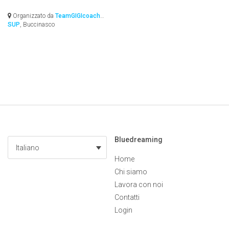
Organizzato da
TeamGIGIcoach
SUP
, Buccinasco
Bluedreaming
Italiano
Home
Chi siamo
Lavora con noi
Contatti
Login