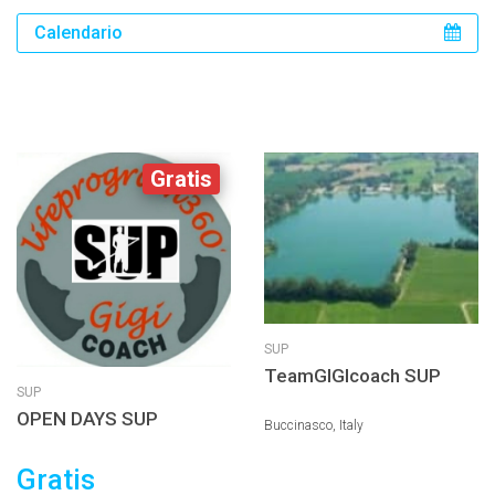
Calendario
Gratis
SUP
TeamGIGIcoach SUP
SUP
OPEN DAYS SUP
Buccinasco, Italy
Gratis