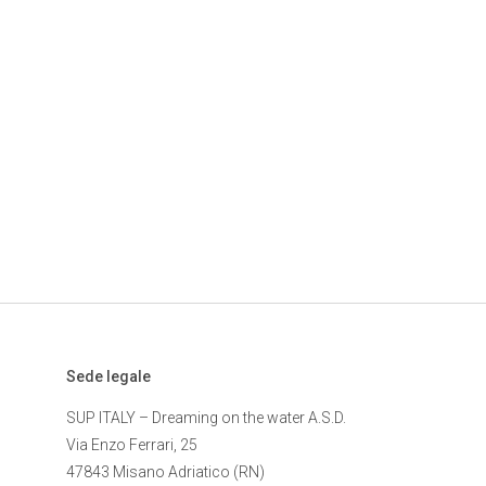
Sede legale
SUP ITALY – Dreaming on the water A.S.D.
Via Enzo Ferrari, 25
47843 Misano Adriatico (RN)