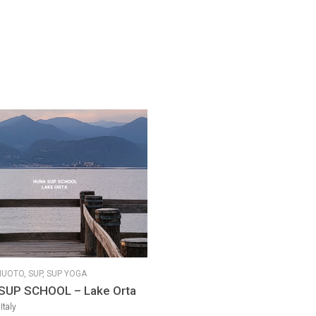
NUOTO,
SUP,
SUP YOGA
SUP SCHOOL – Lake Orta
Italy