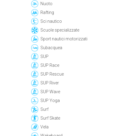
Nuoto
Rafting
Sci nautico
Scuole specializzate
Sport nautici motorizzati
Subacquea
SUP
SUP Race
SUP Rescue
SUP River
SUP Wave
SUP Yoga
Surf
Surf Skate
Vela
Wakeboard