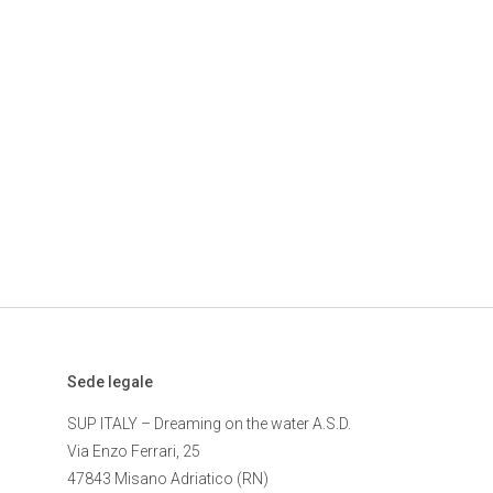
Sede legale
SUP ITALY – Dreaming on the water A.S.D.
Via Enzo Ferrari, 25
47843 Misano Adriatico (RN)