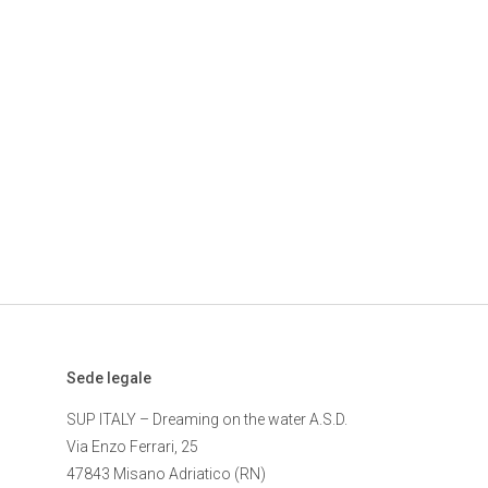
Sede legale
SUP ITALY – Dreaming on the water A.S.D.
Via Enzo Ferrari, 25
47843 Misano Adriatico (RN)