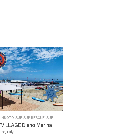
,
NUOTO,
SUP,
SUP RESCUE,
SUP
VILLAGE Diano Marina
na, Italy