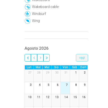
Wakeboard cable
Windsurf
Wing
Agosto 2026
oggi
Lun
Mar
Mer
Gio
Ven
Sab
Dom
27
28
29
30
31
1
2
3
4
5
6
7
8
9
10
11
12
13
14
15
16