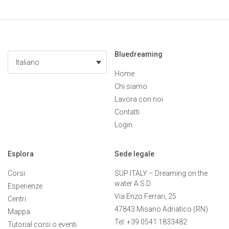
Bluedreaming
Italiano
Home
Chi siamo
Lavora con noi
Contatti
Login
Esplora
Sede legale
Corsi
SUP ITALY – Dreaming on the
water A.S.D.
Esperienze
Via Enzo Ferrari, 25
Centri
47843 Misano Adriatico (RN)
Mappa
Tel: +39 0541 1833482
Tutorial corsi o eventi