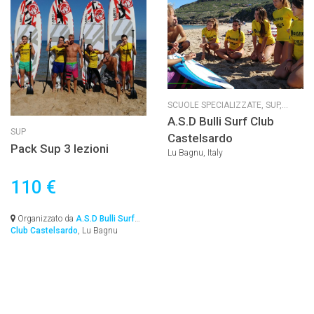
SCUOLE SPECIALIZZATE,
SUP,
SURF
A.S.D Bulli Surf Club
SUP
Castelsardo
Pack Sup 3 lezioni
Lu Bagnu, Italy
110 €
Organizzato da
A.S.D Bulli Surf
Club Castelsardo
, Lu Bagnu