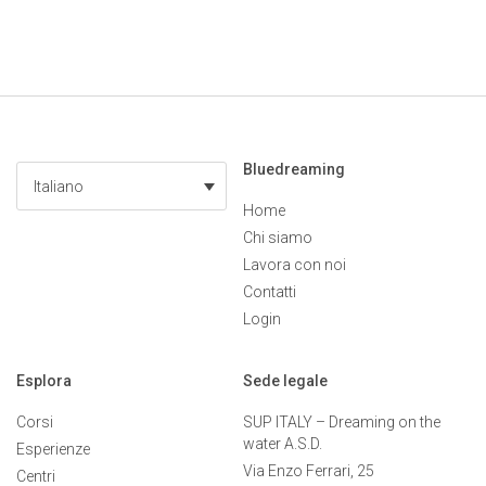
Bluedreaming
Italiano
Home
Chi siamo
Lavora con noi
Contatti
Login
Esplora
Sede legale
Corsi
SUP ITALY – Dreaming on the
water A.S.D.
Esperienze
Via Enzo Ferrari, 25
Centri