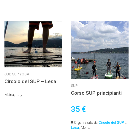
SUP,
SUP YOGA
Circolo del SUP – Lesa
SUP
Corso SUP principianti
Meina, Italy
35 €
Organizzato da
Circolo del SUP –
Lesa
, Meina