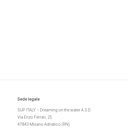
Sede legale
SUP ITALY – Dreaming on the water A.S.D.
Via Enzo Ferrari, 25
47843 Misano Adriatico (RN)