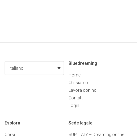
Bluedreaming
Italiano
Home
Chi siamo
Lavora con noi
Contatti
Login
Esplora
Sede legale
Corsi
SUP ITALY – Dreaming on the