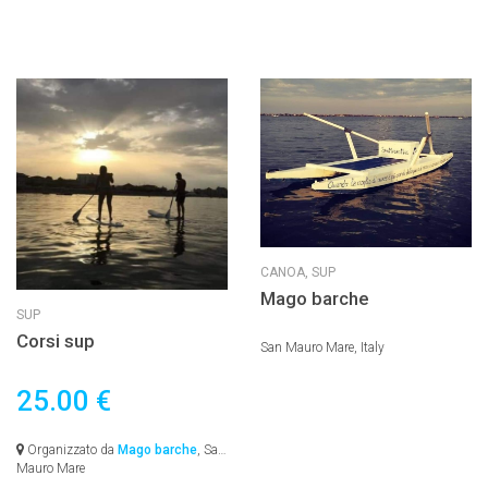
CANOA,
SUP
Mago barche
SUP
Corsi sup
San Mauro Mare, Italy
25.00 €
Organizzato da
Mago barche
, San
Mauro Mare