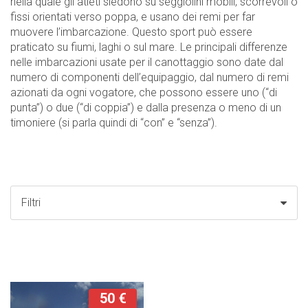
nella quale gli atleti siedono su seggiolini mobili, scorrevoli o
fissi orientati verso poppa, e usano dei remi per far
muovere l’imbarcazione. Questo sport può essere
praticato su fiumi, laghi o sul mare. Le principali differenze
nelle imbarcazioni usate per il canottaggio sono date dal
numero di componenti dell’equipaggio, dal numero di remi
azionati da ogni vogatore, che possono essere uno (“di
punta”) o due (“di coppia”) e dalla presenza o meno di un
timoniere (si parla quindi di “con” e “senza”).
Filtri
50 €