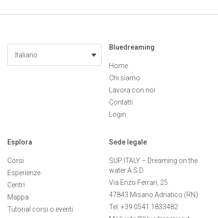
Bluedreaming
Italiano
Home
Chi siamo
Lavora con noi
Contatti
Login
Esplora
Sede legale
Corsi
SUP ITALY – Dreaming on the
water A.S.D.
Esperienze
Via Enzo Ferrari, 25
Centri
47843 Misano Adriatico (RN)
Mappa
Tel: +39 0541 1833482
Tutorial corsi o eventi