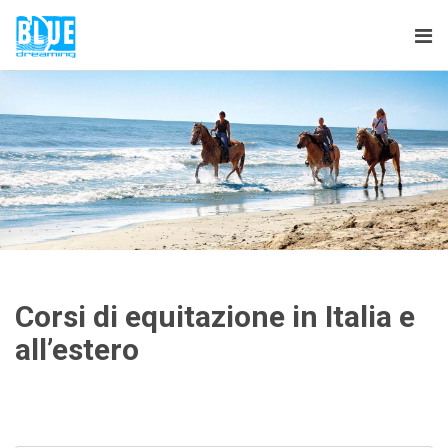
Tog
nav
Corsi di equitazione in Italia e
all’estero