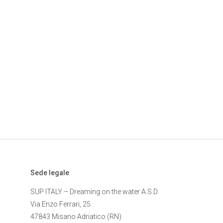
Sede legale
SUP ITALY – Dreaming on the water A.S.D.
Via Enzo Ferrari, 25
47843 Misano Adriatico (RN)