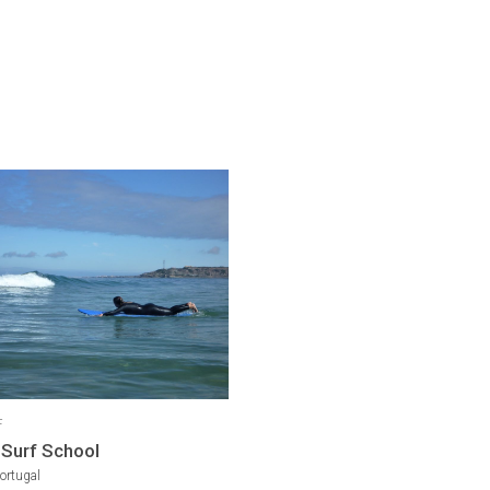
F
 Surf School
ortugal