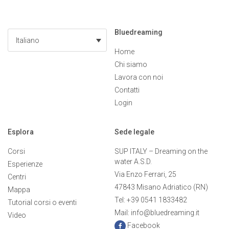
Bluedreaming
Italiano
Home
Chi siamo
Lavora con noi
Contatti
Login
Esplora
Sede legale
Corsi
SUP ITALY – Dreaming on the
water A.S.D.
Esperienze
Via Enzo Ferrari, 25
Centri
47843 Misano Adriatico (RN)
Mappa
Tel: +39 0541 1833482
Tutorial corsi o eventi
Mail: info@bluedreaming.it
Video
Facebook