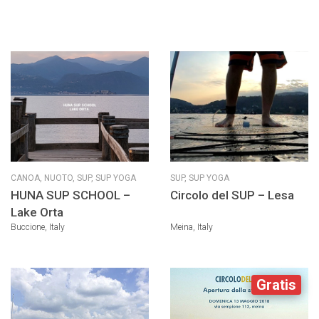
CANOA,
NUOTO,
SUP,
SUP YOGA
SUP,
SUP YOGA
HUNA SUP SCHOOL –
Circolo del SUP – Lesa
Lake Orta
Buccione, Italy
Meina, Italy
Gratis