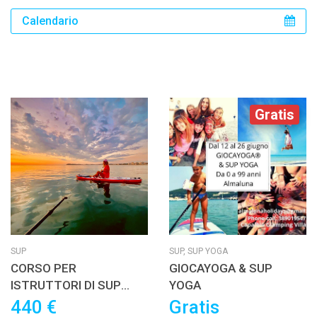
Calendario
Gratis
SUP
SUP,
SUP YOGA
CORSO PER
GIOCAYOGA & SUP
ISTRUTTORI DI SUP
YOGA
FLAT WATER
440 €
Gratis