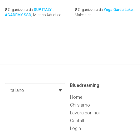
Organizzato da
SUP ITALY
Organizzato da
Yoga Garda Lake
,
ACADEMY SSD
, Misano Adriatico
Malcesine
Bluedreaming
Italiano
Home
Chi siamo
Lavora con noi
Contatti
Login