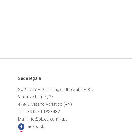
Sede legale
SUP ITALY – Dreaming on the water A.S.D.
Via Enzo Ferrari, 25
47843 Misano Adriatico (RN)
Tel: +39 0541 1833482
Mail: info@bluedreaming.it
Facebook