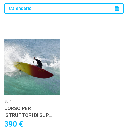
Calendario
SUP
CORSO PER
ISTRUTTORI DI SUP
WAVE
390 €