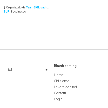
Organizzato da
TeamGIGIcoach
SUP
, Buccinasco
Bluedreaming
Italiano
Home
Chi siamo
Lavora con noi
Contatti
Login